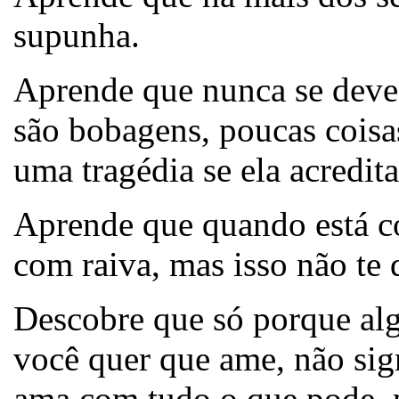
supunha.
Aprende que nunca se deve
são bobagens, poucas coisas
uma tragédia se ela acredita
Aprende que quando está co
com raiva, mas isso não te d
Descobre que só porque al
você quer que ame, não sig
ama com tudo o que pode, 