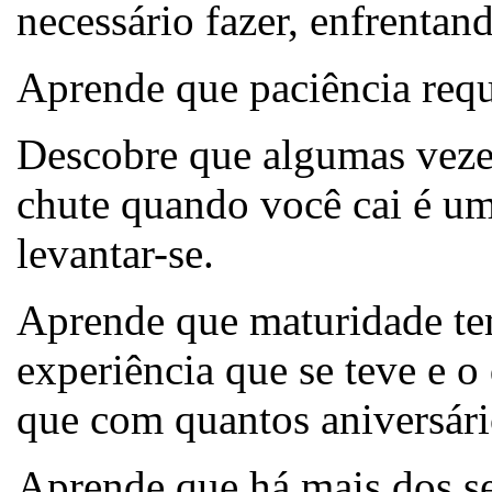
necessário fazer, enfrentan
Aprende que paciência requ
Descobre que algumas vezes
chute quando você cai é u
levantar-se.
Aprende que maturidade tem
experiência que se teve e 
que com quantos aniversári
Aprende que há mais dos s